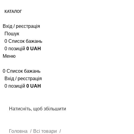
Доступна оплата картою "Пакунок малюка" та 7000 грн
КАТАЛОГ
Вхід / реєстрація
Пошук
0
Список бажань
0
позицій
0
UAH
Меню
0
Список бажань
Вхід / реєстрація
0
позицій
0
UAH
Натисніть, щоб збільшити
Головна
Всі товари