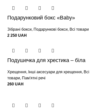
Подарунковий бокс «Baby»
Зібрані бокси
,
Подарункові бокси
,
Всі товари
2 250
UAH
Подушечка для хрестика – біла
Хрещення
,
Інші аксесуари для хрещення
,
Всі
товари
,
Пам'ятні речі
260
UAH