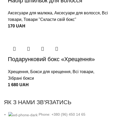
Набір шпильок для волосся
Аксесуари для малюка
,
Аксесуари для волосся
,
Всі
товари
,
Товари "Cкласти свій бокс"
170
UAH
Подарунковий бокс «Хрещення»
Хрещення
,
Бокси для хрещення
,
Всі товари
,
Зібрані бокси
1 680
UAH
ЯК З НАМИ ЗВ'ЯЗАТИСЬ
Phone: +380 (96) 450 14 65