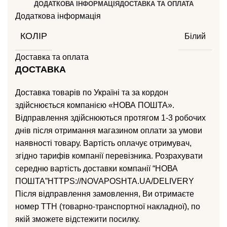
ДОДАТКОВА ІНФОРМАЦІЯ
ДОСТАВКА ТА ОПЛАТА
Додаткова інформація
КОЛІР
Білий
Доставка та оплата
ДОСТАВКА
Доставка товарів по Україні та за кордон
здійснюється компанією «НОВА ПОШТА».
Відправлення здійснюються протягом 1-3 робочих
днів після отримання магазином оплати за умови
наявності товару. Вартість оплачує отримувач,
згідно тарифів компанії перевізника. Розрахувати
середню вартість доставки компанії “НОВА
ПОШТА”HTTPS://NOVAPOSHTA.UA/DELIVERY
Після відправлення замовлення, Ви отримаєте
номер ТТН (товарно-транспортної накладної), по
якій зможете відстежити посилку.