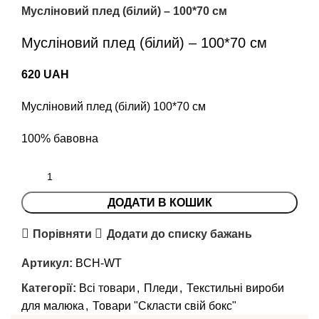
Мусліновий плед (білий) – 100*70 см
Мусліновий плед (білий) – 100*70 см
620
UAH
Мусліновий плед (білий) 100*70 см
100% бавовна
ДОДАТИ В КОШИК
Порівняти
Додати до списку бажань
Артикул:
BCH-WT
Категорії:
Всі товари
,
Пледи
,
Текстильні вироби
для малюка
,
Товари "Cкласти свій бокс"