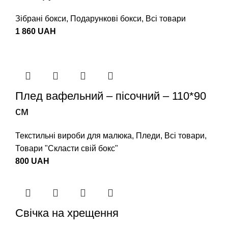
Зібрані бокси
,
Подарункові бокси
,
Всі товари
1 860
UAH
Плед вафельний – пісочний – 110*90
см
Текстильні вироби для малюка
,
Пледи
,
Всі товари
,
Товари "Cкласти свій бокс"
800
UAH
Свічка на хрещення