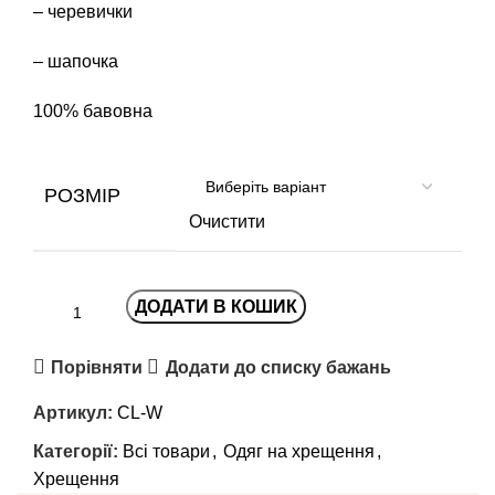
– черевички
– шапочка
100% бавовна
РОЗМІР
Очистити
ДОДАТИ В КОШИК
Порівняти
Додати до списку бажань
Артикул:
CL-W
Категорії:
Всі товари
,
Одяг на хрещення
,
Хрещення