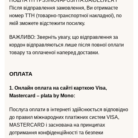
ПОШТА”HTTPS://NOVAPOSHTA.UA/DELIVERY
Після відправлення замовлення, Ви отримаєте
номер ТТН (товарно-транспортної накладної), по
якій зможете відстежити посилку.
ВАЖЛИВО: Зверніть увагу, що відправлення за
кордон відправляються лише після повної оплати
товару та оплаченої наперед доставки.
ОПЛАТА
1. Онлайн оплата на сайті карткою Visa,
Mastercard – plata by Mono:
Послуга оплати в інтернеті здійснюється відповідно
до правил міжнародних платіжних систем VISА,
MASTERCARD і заснована на принципах
дотримання конфіденційності та безпеки