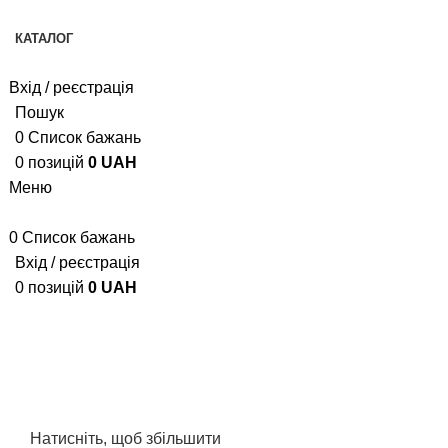
Доступна оплата картою "Пакунок малюка" та 7000 грн
КАТАЛОГ
Вхід / реєстрація
Пошук
0
Список бажань
0
позицій
0
UAH
Меню
0
Список бажань
Вхід / реєстрація
0
позицій
0
UAH
Натисніть, щоб збільшити