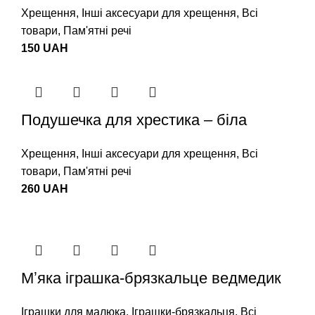
Хрещення
,
Інші аксесуари для хрещення
,
Всі
товари
,
Пам'ятні речі
150
UAH
Подушечка для хрестика – біла
Хрещення
,
Інші аксесуари для хрещення
,
Всі
товари
,
Пам'ятні речі
260
UAH
Мʼяка іграшка-брязкальце ведмедик
Іграшки для малюка
,
Іграшки-брязкальця
,
Всі