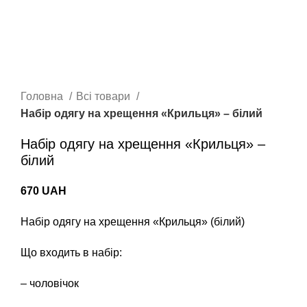
Головна
Всі товари
Набір одягу на хрещення «Крильця» – білий
Набір одягу на хрещення «Крильця» –
білий
670
UAH
Набір одягу на хрещення «Крильця» (білий)
Що входить в набір:
– чоловічок