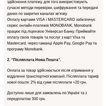
здійснення платежу, для того використовують
сучасні методи перевірки, шифрування та передачі
даних по закритих каналах зв'язку.
Оплату картами VISА і MASTERCARD забезпечує
сервіс онлайн-платежів MONOBANK. Monobank
працює під ліцензією Універсал Банку. Приймайте
оплату своїх товарів та послуг з карт Visa та
Mastercard, через гаманці Apple Pay, Google Pay та
програму Monobank.
2. “Післяплата Нова Пошта”.
Оплата за товар здійснюється після отримання у
відділенні транспортної компанії. Післяплата тариф
нової пошти: 2% від суми післяплати +20 грн.
Доступно лише для замовлень по Україні та з
передплатою 300 грн.