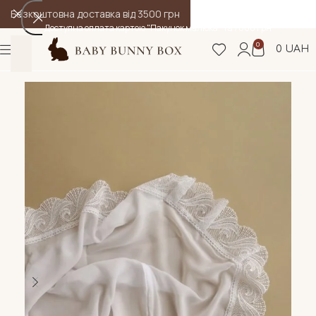
Безкоштовна доставка від 3500 грн
Доступна оплата картою "Пакунок малюка" та 7000 грн
0
0
UAH