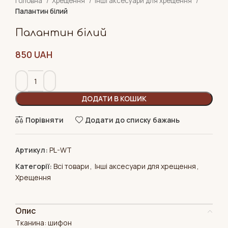
Головна
Хрещення
Інші аксесуари для хрещення
Палантин білий
Палантин білий
850
UAH
ДОДАТИ В КОШИК
Порівняти
Додати до списку бажань
Артикул:
PL-WT
Категорії:
Всі товари
,
Інші аксесуари для хрещення
,
Хрещення
Опис
Тканина: шифон