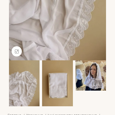
Натисніть, щоб збільшити