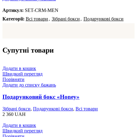
Артикул:
SET-CRM-MEN
Категорії:
Всі товари
,
Зібрані бокси
,
Подарункові бокси
Супутні товари
Додати в кошик
Швидкий перегляд
Порівняти
Додати до списку бажань
Подарунковий бокс «Honey»
Зібрані бокси
,
Подарункові бокси
,
Всі товари
2 360
UAH
Додати в кошик
Швидкий перегляд
Порівняти