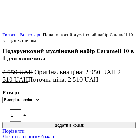
Головна
Всі товари
Подарунковий мусліновий набір Caramell 10
в 1 для хлопчика
Подарунковий мусліновий набір Caramell 10 в
1 для хлопчика
2 950
UAH
Оригінальна ціна: 2 950 UAH.
2
510
UAH
Поточна ціна: 2 510 UAH.
Розмір
Додати в кошик
Порівняти
Додати до списку бажань