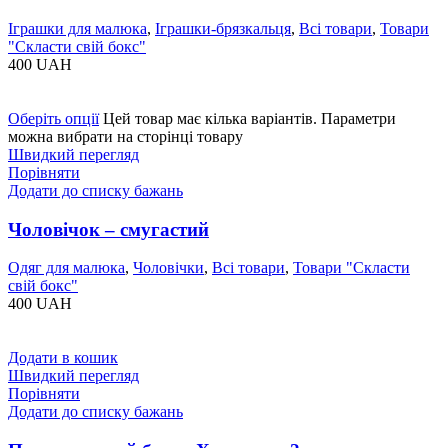
Іграшки для малюка
,
Іграшки-брязкальця
,
Всі товари
,
Товари
"Cкласти свій бокс"
400
UAH
Оберіть опції
Цей товар має кілька варіантів. Параметри
можна вибрати на сторінці товару
Швидкий перегляд
Порівняти
Додати до списку бажань
Чоловічок – смугастий
Одяг для малюка
,
Чоловічки
,
Всі товари
,
Товари "Cкласти
свій бокс"
400
UAH
Додати в кошик
Швидкий перегляд
Порівняти
Додати до списку бажань