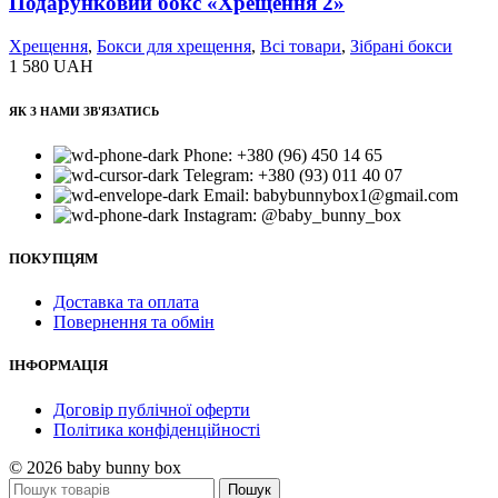
Подарунковий бокс «Хрещення 2»
Хрещення
,
Бокси для хрещення
,
Всі товари
,
Зібрані бокси
1 580
UAH
ЯК З НАМИ ЗВ'ЯЗАТИСЬ
Phone: +380 (96) 450 14 65
Telegram: +380 (93) 011 40 07
Email: babybunnybox1@gmail.com
Instagram: @baby_bunny_box
ПОКУПЦЯМ
Доставка та оплата
Повернення та обмін
ІНФОРМАЦІЯ
Договір публічної оферти
Політика конфіденційності
© 2026 baby bunny box
Пошук