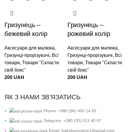
Гризунець –
Гризунець –
бежевий колір
рожевий колір
Аксесуари для малюка
,
Аксесуари для малюка
,
Гризунці-прорізувачі
,
Всі
Гризунці-прорізувачі
,
Всі
товари
,
Товари "Cкласти
товари
,
Товари "Cкласти
свій бокс"
свій бокс"
200
UAH
200
UAH
ЯК З НАМИ ЗВ'ЯЗАТИСЬ
Phone: +380 (96) 450 14 65
Telegram: +380 (93) 011 40 07
Email: babybunnybox1@gmail.com