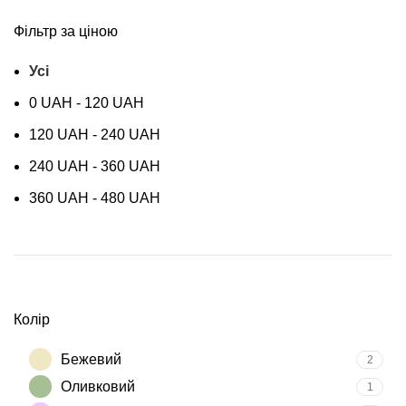
Фільтр за ціною
Усі
0
UAH
-
120
UAH
120
UAH
-
240
UAH
240
UAH
-
360
UAH
360
UAH
-
480
UAH
Колір
Бежевий
2
Оливковий
1