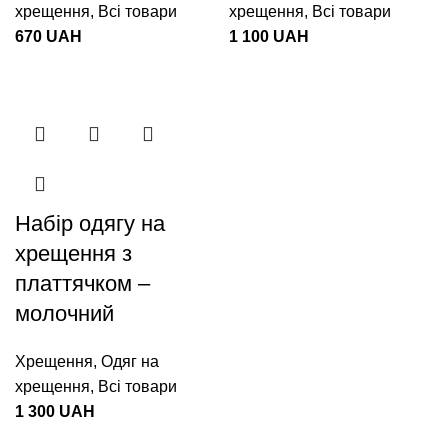
хрещення
,
Всі товари
хрещення
,
Всі товари
670
UAH
1 100
UAH
Набір одягу на
хрещення з
платтячком –
молочний
Хрещення
,
Одяг на
хрещення
,
Всі товари
1 300
UAH