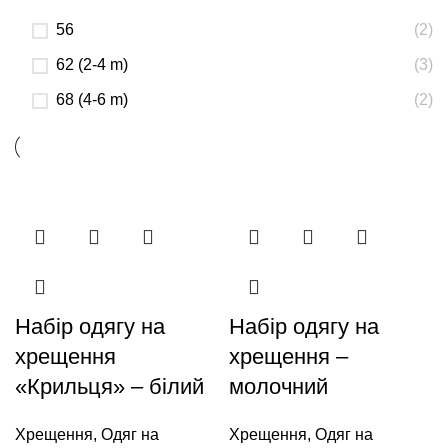
56
(2)
62 (2-4 m)
(3)
68 (4-6 m)
(2)
Набір одягу на
Набір одягу на
хрещення
хрещення –
«Крильця» – білий
молочний
Хрещення
,
Одяг на
Хрещення
,
Одяг на