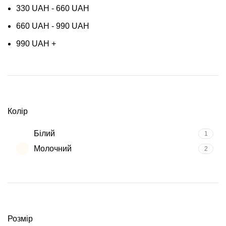
330
UAH
-
660
UAH
660
UAH
-
990
UAH
990
UAH
+
Колір
Білий
1
Молочний
2
Розмір