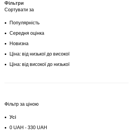
Фільтри
Сортувати за
Популярність
Середня оцінка
Новизна
Ціна: від низької до високої
Ціна: від високої до низької
Фільтр за ціною
Усі
0
UAH
-
330
UAH