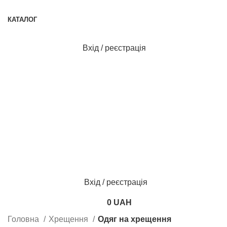
Доступна оплата картою "Пакунок малюка" та 7000 грн
КАТАЛОГ
Вхід / реєстрація
Вхід / реєстрація
0
UAH
Головна
Хрещення
Одяг на хрещення