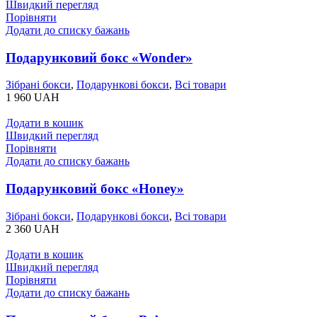
Швидкий перегляд
Порівняти
Додати до списку бажань
Подарунковий бокс «Wonder»
Зібрані бокси
,
Подарункові бокси
,
Всі товари
1 960
UAH
Додати в кошик
Швидкий перегляд
Порівняти
Додати до списку бажань
Подарунковий бокс «Honey»
Зібрані бокси
,
Подарункові бокси
,
Всі товари
2 360
UAH
Додати в кошик
Швидкий перегляд
Порівняти
Додати до списку бажань