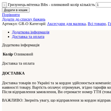
Гризунець-мітенка Bibs - оливковий колір кількість
Додати в кошик
Порівняти
Додати до списку бажань
Артикул:
GR-O
Категорії:
Аксесуари для малюка
,
Всі товари
,
Г
Додаткова інформація
Доставка та оплата
Додаткова інформація
Колір
Оливковий
Доставка та оплата
ДОСТАВКА
Доставка товарів по Україні та за кордон здійснюється комп
наявності товару. Вартість оплачує отримувач, згідно тари
Після відправлення замовлення, Ви отримаєте номер ТТН (товар
ВАЖЛИВО: Зверніть увагу, що відправлення за кордон відправл