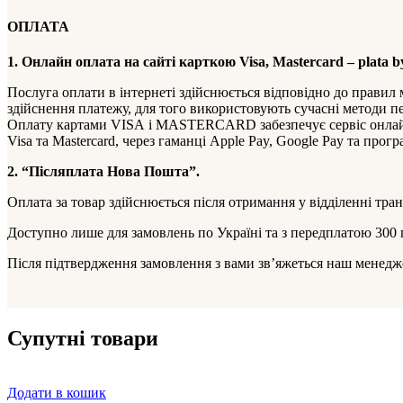
ОПЛАТА
1. Онлайн оплата на сайті карткою Visa, Mastercard – plata 
Послуга оплати в інтернеті здійснюється відповідно до прав
здійснення платежу, для того використовують сучасні методи пе
Оплату картами VISА і MASTERCARD забезпечує сервіс онлайн
Visa та Mastercard, через гаманці Apple Pay, Google Pay та про
2. “Післяплата Нова Пошта”.
Оплата за товар здійснюється після отримання у відділенні тра
Доступно лише для замовлень по Україні та з передплатою 300 
Після підтвердження замовлення з вами зв’яжеться наш менедже
Супутні товари
Додати в кошик