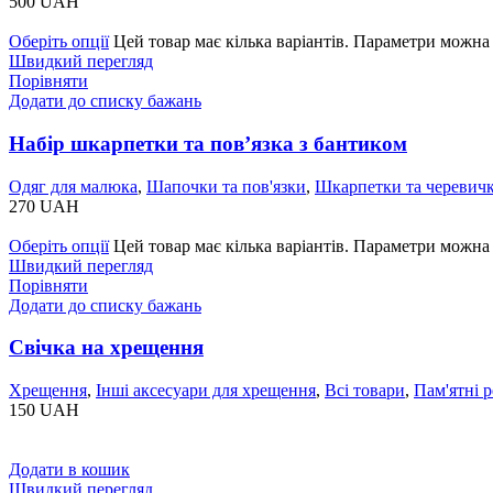
500
UAH
Оберіть опції
Цей товар має кілька варіантів. Параметри можна 
Швидкий перегляд
Порівняти
Додати до списку бажань
Набір шкарпетки та повʼязка з бантиком
Одяг для малюка
,
Шапочки та пов'язки
,
Шкарпетки та черевич
270
UAH
Оберіть опції
Цей товар має кілька варіантів. Параметри можна 
Швидкий перегляд
Порівняти
Додати до списку бажань
Свічка на хрещення
Хрещення
,
Інші аксесуари для хрещення
,
Всі товари
,
Пам'ятні р
150
UAH
Додати в кошик
Швидкий перегляд