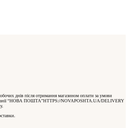
обочих днів після отримання магазином оплати за умови
тавки компанії “НОВА ПОШТА”HTTPS://NOVAPOSHTA.UA/DELIVERY
у.
оставки.