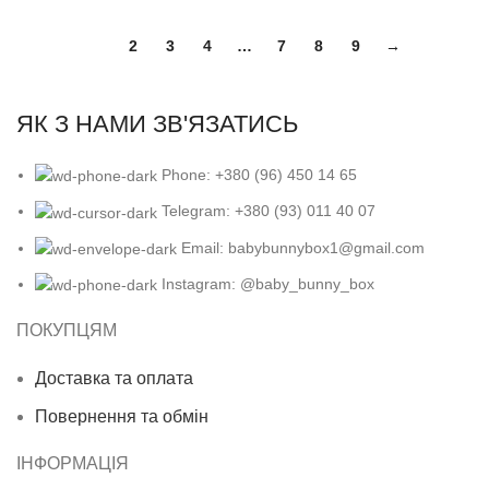
1
2
3
4
…
7
8
9
→
ЯК З НАМИ ЗВ'ЯЗАТИСЬ
Phone: +380 (96) 450 14 65
Telegram: +380 (93) 011 40 07
Email: babybunnybox1@gmail.com
Instagram: @baby_bunny_box
ПОКУПЦЯМ
Доставка та оплата
Повернення та обмін
ІНФОРМАЦІЯ