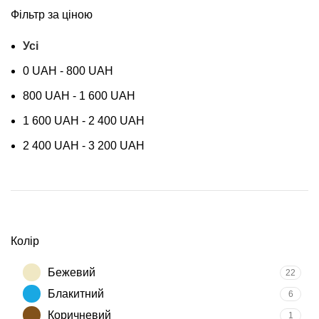
Фільтр за ціною
Усі
0
UAH
-
800
UAH
800
UAH
-
1 600
UAH
1 600
UAH
-
2 400
UAH
2 400
UAH
-
3 200
UAH
Колір
Бежевий
22
Блакитний
6
Коричневий
1