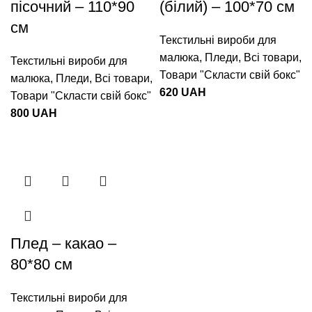
пісочний – 110*90
(білий) – 100*70 см
см
Текстильні вироби для
малюка
,
Пледи
,
Всі товари
,
Текстильні вироби для
Товари "Cкласти свій бокс"
малюка
,
Пледи
,
Всі товари
,
620
UAH
Товари "Cкласти свій бокс"
800
UAH
Плед – какао –
80*80 см
Текстильні вироби для