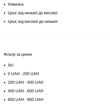
Новизна
Ціна: від низької до високої
Ціна: від високої до низької
Фільтр за ціною
Усі
0
UAH
-
200
UAH
200
UAH
-
400
UAH
400
UAH
-
600
UAH
600
UAH
-
800
UAH