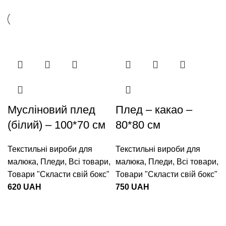
Мусліновий плед
Плед – какао –
(білий) – 100*70 см
80*80 см
Текстильні вироби для
Текстильні вироби для
малюка
,
Пледи
,
Всі товари
,
малюка
,
Пледи
,
Всі товари
,
Товари "Cкласти свій бокс"
Товари "Cкласти свій бокс"
620
UAH
750
UAH