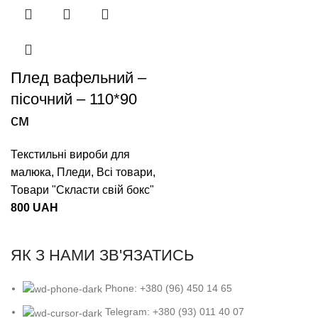
Плед вафельний –
пісочний – 110*90
см
Текстильні вироби для
малюка
,
Пледи
,
Всі товари
,
Товари "Cкласти свій бокс"
800
UAH
ЯК З НАМИ ЗВ'ЯЗАТИСЬ
Phone: +380 (96) 450 14 65
Telegram: +380 (93) 011 40 07