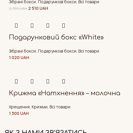
Зібрані бокси
,
Подарункові бокси
,
Всі товари
2 510
UAH
2 790
UAH
Подарунковий бокс «White»
Зібрані бокси
,
Подарункові бокси
,
Всі товари
1 020
UAH
Крижма «Натхнення» – молочна
Хрещення
,
Крижми
,
Всі товари
1 300
UAH