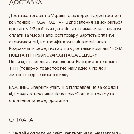
ДОСТАВКА
Доставка товарів по Україні та за кордон здійснюється
компанією «НОВА ПОШТА». Відправлення здійснюються
протягом 1-3 робочих днів після отримання магазином
оплати за умови наявності товару. Вартість оплачує
отримувач, згідно тарифів компанії перевізника.
Розрахувати середню вартість доставки компанії “НОВА
ПОШТА”HTTPS://NOVAPOSHTA.UA/DELIVERY
Після відправлення замовлення, Ви отримаєте номер
ТТН (товарно-транспортної накладної), по якій
зможете відстежити посилку.
ВАЖЛИВО: Зверніть увагу, що відправлення за кордон
відправляються лише після повної оплати товару та
оплаченої наперед доставки.
ОПЛАТА
1. Онлайн оплата на сайті карткою Visa, Mastercard –