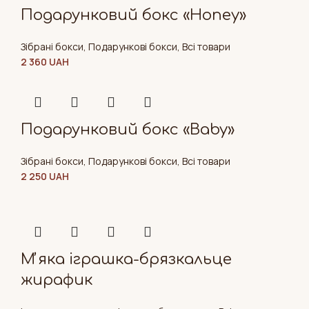
Подарунковий бокс «Honey»
Зібрані бокси
,
Подарункові бокси
,
Всі товари
2 360
UAH
Подарунковий бокс «Baby»
Зібрані бокси
,
Подарункові бокси
,
Всі товари
2 250
UAH
Мʼяка іграшка-брязкальце
жирафик