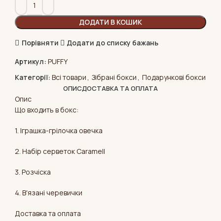
ДОДАТИ В КОШИК
Порівняти
Додати до списку бажань
Артикул:
PUFFY
Категорії:
Всі товари
,
Зібрані бокси
,
Подарункові бокси
ОПИС
ДОСТАВКА ТА ОПЛАТА
Опис
Що входить в бокс:
1. Іграшка-грілочка овечка
2. Набір серветок Caramell
3. Розчіска
4. Вʼязані черевички
Доставка та оплата